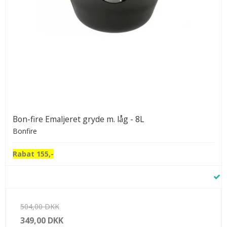
Bon-fire Emaljeret gryde m. låg - 8L
Bonfire
Rabat 155,-
504,00 DKK
349,00 DKK