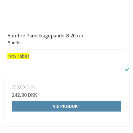
Bon-fire Pandekagepande Ø 20 cm
Bonfire
16% rabat
289,00 DKK
242,00 DKK
VIS PRODUKT