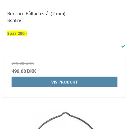
Bon-fire Bålfad i stål (2 mm)
Bonfire
Spar 280,-
779,00 DKK
499,00 DKK
VIS PRODUKT