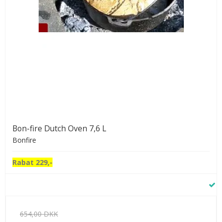
Bon-fire Dutch Oven 7,6 L
Bonfire
Rabat 229,-
654,00 DKK