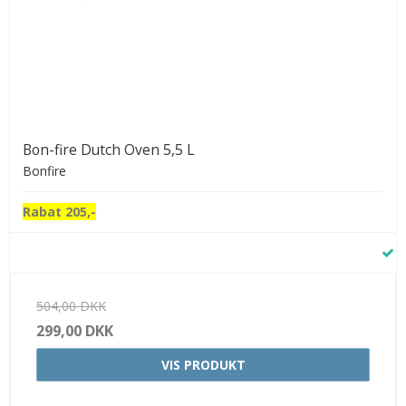
Bon-fire Dutch Oven 5,5 L
Bonfire
Rabat 205,-
504,00 DKK
299,00 DKK
VIS PRODUKT