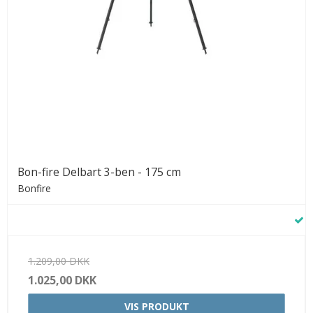
Bon-fire Delbart 3-ben - 175 cm
Bonfire
1.209,00 DKK
1.025,00 DKK
VIS PRODUKT