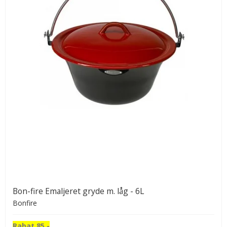
Bon-fire Emaljeret gryde m. låg - 6L
Bonfire
Rabat 85,-