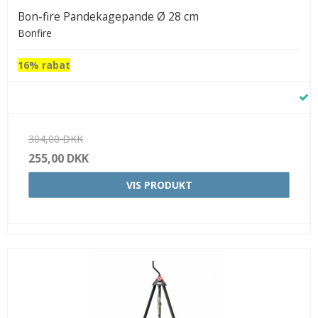
Bon-fire Pandekagepande Ø 28 cm
Bonfire
16% rabat
304,00 DKK
255,00 DKK
VIS PRODUKT