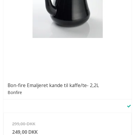
Bon-fire Emaljeret kande til kaffe/te- 2,2L
Bonfire
299,00 DKK
249,00 DKK