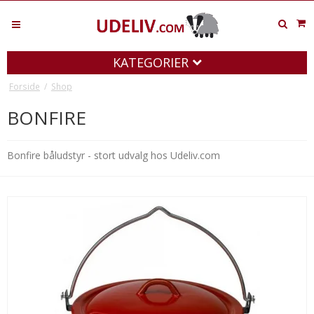
KATEGORIER
Forside
/
Shop
BONFIRE
Bonfire båludstyr - stort udvalg hos Udeliv.com