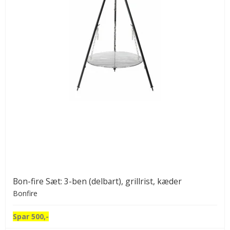
Bon-fire Sæt: 3-ben (delbart), grillrist, kæder
Bonfire
Spar 500,-