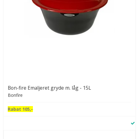
Bon-fire Emaljeret gryde m. låg - 15L
Bonfire
Rabat 105,-