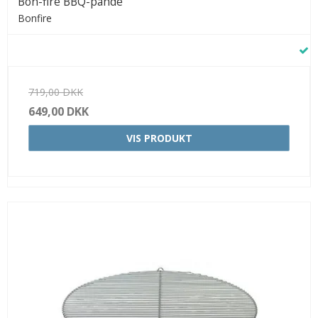
Bon-fire BBQ-pande
Bonfire
719,00 DKK
649,00 DKK
VIS PRODUKT