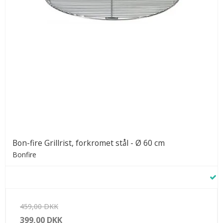
Bon-fire Grillrist, forkromet stål - Ø 60 cm
Bonfire
459,00 DKK
399,00 DKK