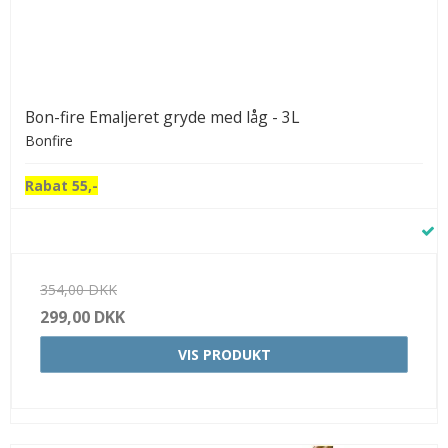
Bon-fire Emaljeret gryde med låg - 3L
Bonfire
Rabat 55,-
354,00 DKK
299,00 DKK
VIS PRODUKT