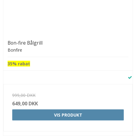
Bon-fire Bålgrill
Bonfire
35% rabat
999,00 DKK
649,00 DKK
VIS PRODUKT