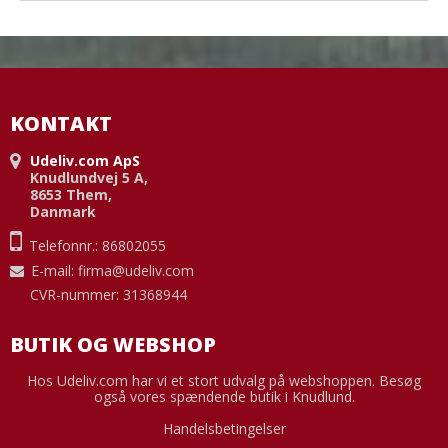
KONTAKT
Udeliv.com ApS
Knudlundvej 5 A,
8653 Them,
Danmark
Telefonnr.: 86802055
E-mail
:
firma@udeliv.com
CVR-nummer: 31368944
BUTIK OG WEBSHOP
Hos Udeliv.com har vi et stort udvalg på webshoppen. Besøg
også vores spændende butik i Knudlund.
Handelsbetingelser