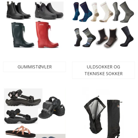
GUMMISTØVLER
ULDSOKKER OG
TEKNISKE SOKKER