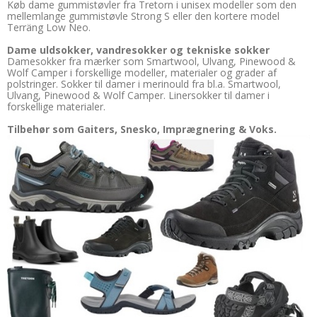
Køb dame gummistøvler fra Tretorn i unisex modeller som den
mellemlange gummistøvle Strong S eller den kortere model
Terräng Low Neo.
Dame uldsokker, vandresokker og tekniske sokker
Damesokker fra mærker som Smartwool, Ulvang, Pinewood &
Wolf Camper i forskellige modeller, materialer og grader af
polstringer. Sokker til damer i merinould fra bl.a. Smartwool,
Ulvang, Pinewood & Wolf Camper. Linersokker til damer i
forskellige materialer.
Tilbehør som Gaiters, Snesko, Imprægnering & Voks.