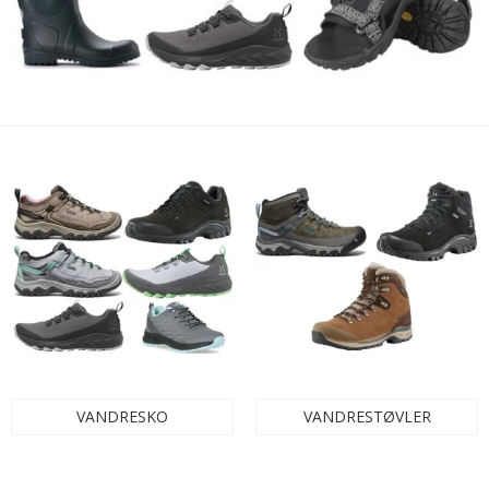
VANDRESKO
VANDRESTØVLER