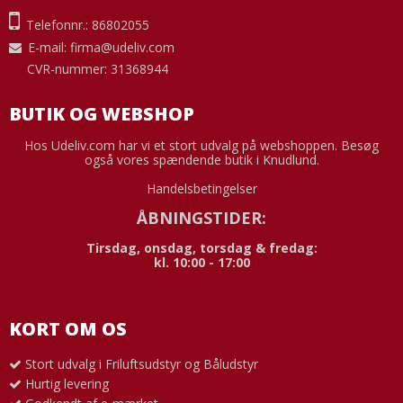
Telefonnr.: 86802055
E-mail
:
firma@udeliv.com
CVR-nummer: 31368944
BUTIK OG WEBSHOP
Hos Udeliv.com har vi et stort udvalg på webshoppen. Besøg
også vores spændende butik i Knudlund.
Handelsbetingelser
ÅBNINGSTIDER:
Tirsdag, onsdag, torsdag & fredag:
kl. 10:00 - 17:00
KORT OM OS
Stort udvalg i Friluftsudstyr og Båludstyr
Hurtig levering