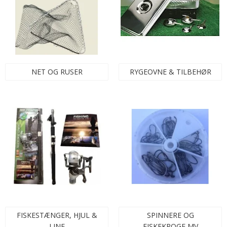
NET OG RUSER
RYGEOVNE & TILBEHØR
FISKESTÆNGER, HJUL &
SPINNERE OG
LINE
FISKEKROGE MV