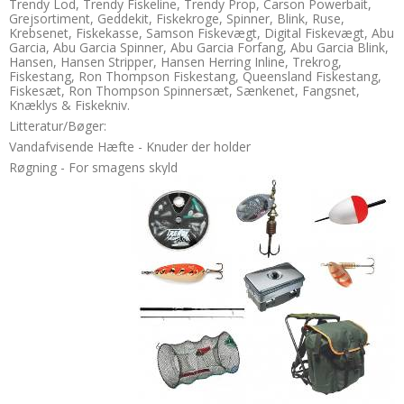
Trendy Lod, Trendy Fiskeline, Trendy Prop, Carson Powerbait,
Grejsortiment, Geddekit, Fiskekroge, Spinner, Blink, Ruse,
Krebsenet, Fiskekasse, Samson Fiskevægt, Digital Fiskevægt, Abu
Garcia, Abu Garcia Spinner, Abu Garcia Forfang, Abu Garcia Blink,
Hansen, Hansen Stripper, Hansen Herring Inline, Trekrog,
Fiskestang, Ron Thompson Fiskestang, Queensland Fiskestang,
Fiskesæt, Ron Thompson Spinnersæt, Sænkenet, Fangsnet,
Knæklys & Fiskekniv.
Litteratur/Bøger:
Vandafvisende Hæfte - Knuder der holder
Røgning - For smagens skyld