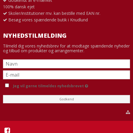
Godkendt af e-mærket
100% dansk ejet
Skoler/institutioner mv. kan bestille med EAN nr.
Besøg vores spændende butik i Knudlund
NYHEDSTILMELDING
Tilmeld dig vores nyhedsbrev for at modtage spændende nyheder
og tilbud om produkter og arrangementer.
Jeg vil gerne tilmeldes nyhedsbrevet
Godkend