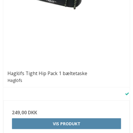
Haglöfs Tight Hip Pack 1 bæltetaske
Haglöfs
249,00 DKK
VIS PRODUKT