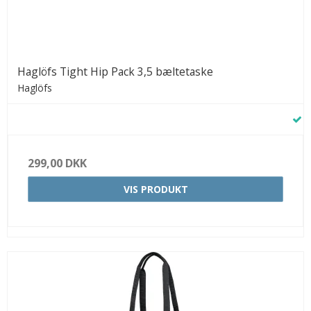
Haglöfs Tight Hip Pack 3,5 bæltetaske
Haglöfs
299,00 DKK
VIS PRODUKT