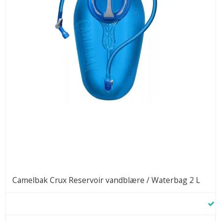
Camelbak Crux Reservoir vandblære / Waterbag 2 L