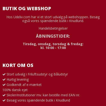
BUTIK OG WEBSHOP
Hos Udeliv.com har vi et stort udvalg på webshoppen. Besøg
også vores spændende butik i Knudlund.
Handelsbetingelser
ÅBNINGSTIDER:
Tirsdag, onsdag, torsdag & fredag:
kl. 10:00 - 17:00
KORT OM OS
Stort udvalg i Friluftsudstyr og Båludstyr
Hurtig levering
Godkendt af e-mærket
100% dansk ejet
Skoler/institutioner mv. kan bestille med EAN nr.
Besøg vores spændende butik i Knudlund