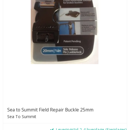
Sea to Summit Field Repair Buckle 25mm
Sea To Summit
Leveringstid 2-4 hverdage (Fjernlager)