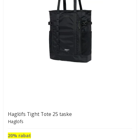
Haglöfs Tight Tote 25 taske
Haglöfs
20% rabat