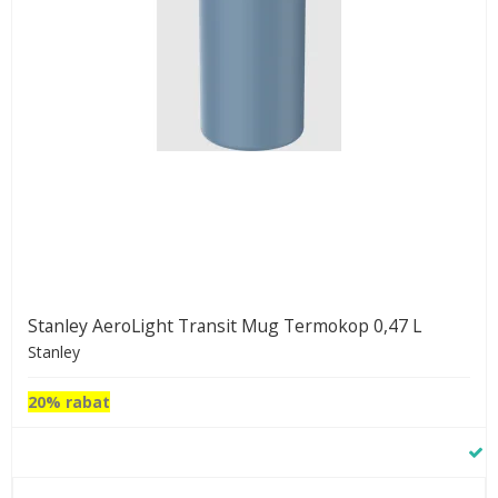
Stanley AeroLight Transit Mug Termokop 0,47 L
Stanley
20% rabat