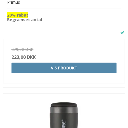
Primus
20% rabat
Begrænset antal
279,00 DKK
223,00 DKK
VIS PRODUKT