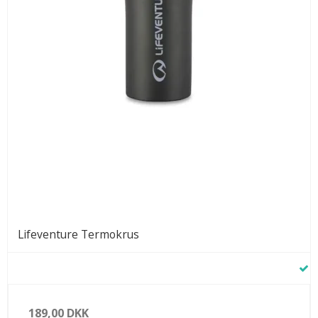
Lifeventure Termokrus
189,00 DKK