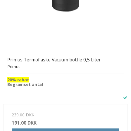
Primus Termoflaske Vacuum bottle 0,5 Liter
Primus
20% rabat
Begrænset antal
239,00 DKK
191,00 DKK