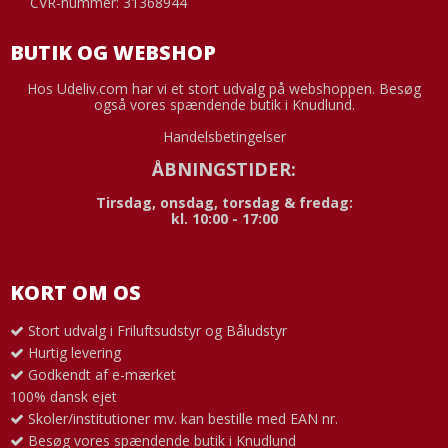
CVR-nummer: 31368944
BUTIK OG WEBSHOP
Hos Udeliv.com har vi et stort udvalg på webshoppen. Besøg
også vores spændende butik i Knudlund.
Handelsbetingelser
ÅBNINGSTIDER:
Tirsdag, onsdag, torsdag & fredag:
kl. 10:00 - 17:00
KORT OM OS
Stort udvalg i Friluftsudstyr og Båludstyr
Hurtig levering
Godkendt af e-mærket
100% dansk ejet
Skoler/institutioner mv. kan bestille med EAN nr.
Besøg vores spændende butik i Knudlund