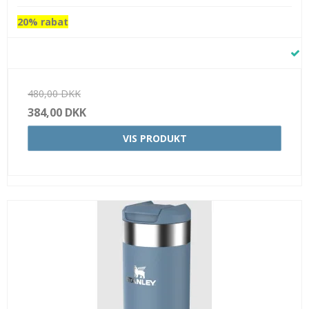
20% rabat
480,00 DKK
384,00 DKK
VIS PRODUKT