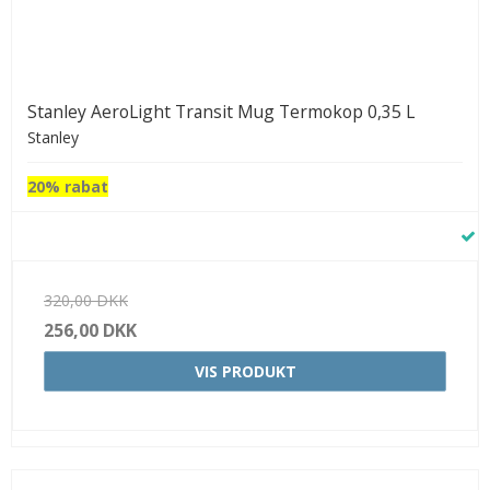
Stanley AeroLight Transit Mug Termokop 0,35 L
Stanley
20% rabat
320,00 DKK
256,00 DKK
VIS PRODUKT