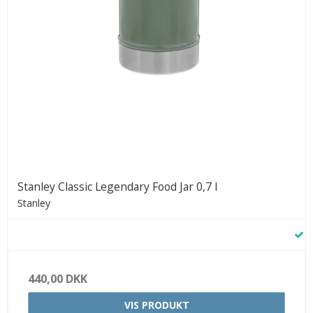
Stanley Classic Legendary Food Jar 0,7 l
Stanley
440,00 DKK
VIS PRODUKT