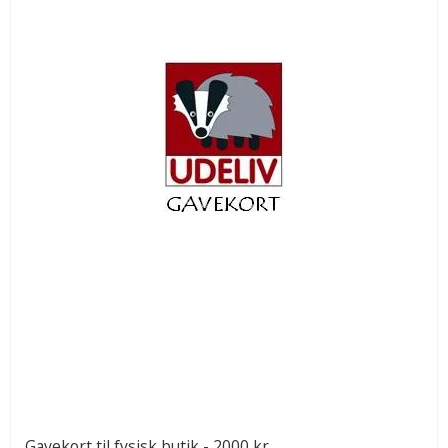
Gavekort til fysisk butik - 2000 kr