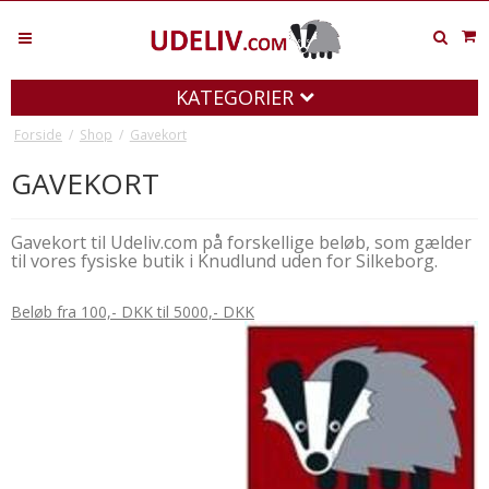
KATEGORIER
Forside
/
Shop
/
Gavekort
GAVEKORT
Gavekort til Udeliv.com på forskellige beløb, som gælder
til vores fysiske butik i Knudlund uden for Silkeborg.
Beløb fra 100,- DKK til 5000,- DKK