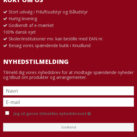
Stort udvalg i Friluftsudstyr og Båludstyr
Hurtig levering
Godkendt af e-mærket
100% dansk ejet
Skoler/institutioner mv. kan bestille med EAN nr.
Besøg vores spændende butik i Knudlund
NYHEDSTILMELDING
Tilmeld dig vores nyhedsbrev for at modtage spændende nyheder
og tilbud om produkter og arrangementer.
Jeg vil gerne tilmeldes nyhedsbrevet
Godkend