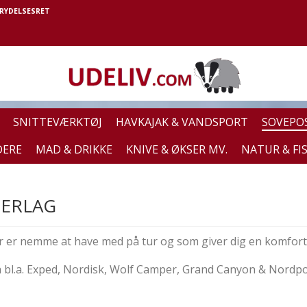
RYDELSESRET
SNITTEVÆRKTØJ
HAVKAJAK & VANDSPORT
SOVEPO
DERE
MAD & DRIKKE
KNIVE & ØKSER MV.
NATUR & FI
ERLAG
r er nemme at have med på tur og som giver dig en komfor
 bl.a. Exped, Nordisk, Wolf Camper, Grand Canyon & Nordpo