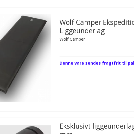
Wolf Camper Ekspediti
Liggeunderlag
Wolf Camper
Denne vare sendes fragtfrit til p
Eksklusivt liggeunderla