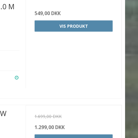
.0 M
549,00 DKK
VIS PRODUKT
LW
1.699,00 DKK
1.299,00 DKK