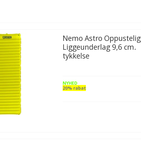
Nemo Astro Oppustelig
Liggeunderlag 9,6 cm.
tykkelse
NYHED
20% rabat