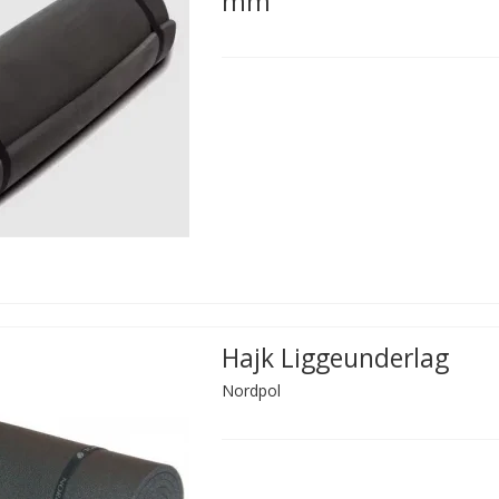
mm
Hajk Liggeunderlag
Nordpol