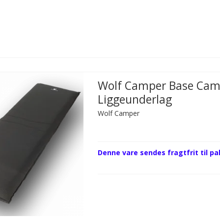
Wolf Camper Base Ca
Liggeunderlag
Wolf Camper
Denne vare sendes fragtfrit til p