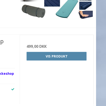
mp
499,00 DKK
VIS PRODUKT
akkeshop