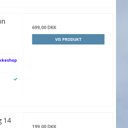
on
699,00 DKK
VIS PRODUKT
akkeshop
g 14
199,00 DKK