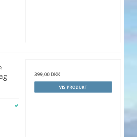
e
399,00 DKK
lag
VIS PRODUKT