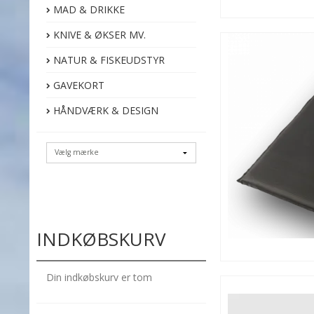
MAD & DRIKKE
KNIVE & ØKSER MV.
NATUR & FISKEUDSTYR
GAVEKORT
HÅNDVÆRK & DESIGN
INDKØBSKURV
Din indkøbskurv er tom