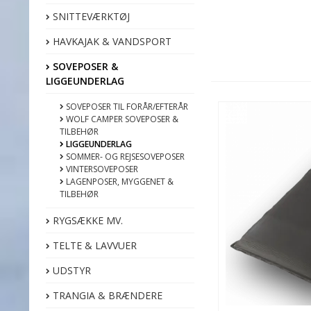
SNITTEVÆRKTØJ
HAVKAJAK & VANDSPORT
SOVEPOSER &
LIGGEUNDERLAG
SOVEPOSER TIL FORÅR/EFTERÅR
WOLF CAMPER SOVEPOSER &
TILBEHØR
LIGGEUNDERLAG
SOMMER- OG REJSESOVEPOSER
VINTERSOVEPOSER
LAGENPOSER, MYGGENET &
TILBEHØR
RYGSÆKKE MV.
TELTE & LAVVUER
UDSTYR
TRANGIA & BRÆNDERE