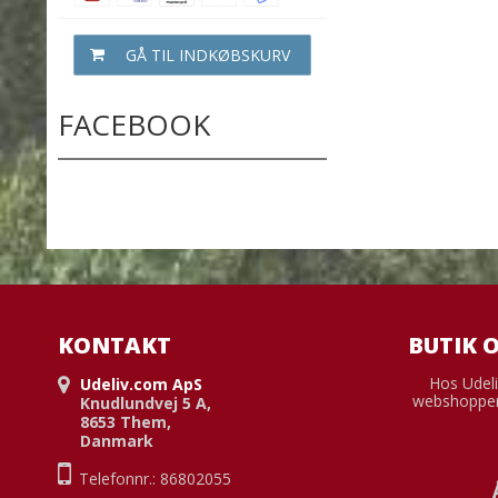
GÅ TIL INDKØBSKURV
FACEBOOK
KONTAKT
BUTIK 
Hos Udeli
Udeliv.com ApS
webshoppen
Knudlundvej 5 A,
8653 Them,
Danmark
Telefonnr.: 86802055