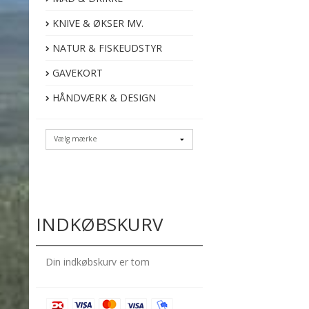
KNIVE & ØKSER MV.
NATUR & FISKEUDSTYR
GAVEKORT
HÅNDVÆRK & DESIGN
INDKØBSKURV
Din indkøbskurv er tom