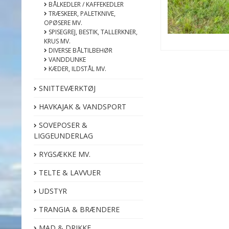
BÅLKEDLER / KAFFEKEDLER
TRÆSKEER, PALETKNIVE,
OPØSERE MV.
SPISEGREJ, BESTIK, TALLERKNER,
KRUS MV.
DIVERSE BÅLTILBEHØR
VANDDUNKE
KÆDER, ILDSTÅL MV.
SNITTEVÆRKTØJ
HAVKAJAK & VANDSPORT
SOVEPOSER &
LIGGEUNDERLAG
RYGSÆKKE MV.
TELTE & LAVVUER
UDSTYR
TRANGIA & BRÆNDERE
MAD & DRIKKE