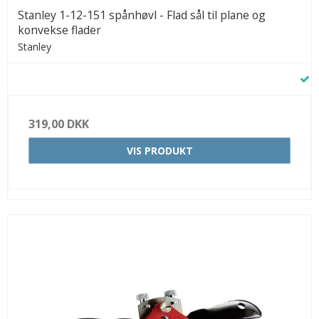
Stanley 1-12-151 spånhøvl - Flad sål til plane og
konvekse flader
Stanley
319,00 DKK
VIS PRODUKT