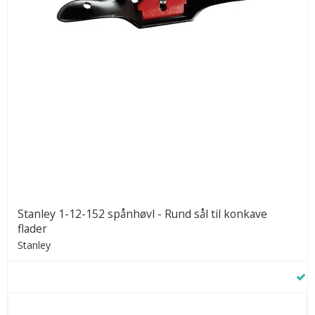
Stanley 1-12-152 spånhøvl - Rund sål til konkave
flader
Stanley