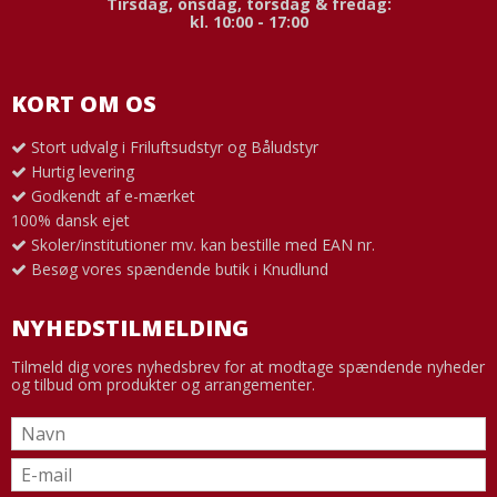
Tirsdag, onsdag, torsdag & fredag:
kl. 10:00 - 17:00
KORT OM OS
Stort udvalg i Friluftsudstyr og Båludstyr
Hurtig levering
Godkendt af e-mærket
100% dansk ejet
Skoler/institutioner mv. kan bestille med EAN nr.
Besøg vores spændende butik i Knudlund
NYHEDSTILMELDING
Tilmeld dig vores nyhedsbrev for at modtage spændende nyheder
og tilbud om produkter og arrangementer.