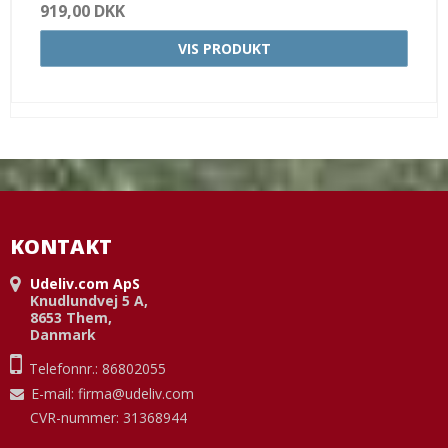
919,00 DKK
VIS PRODUKT
KONTAKT
Udeliv.com ApS
Knudlundvej 5 A,
8653 Them,
Danmark
Telefonnr.: 86802055
E-mail
:
firma@udeliv.com
CVR-nummer: 31368944