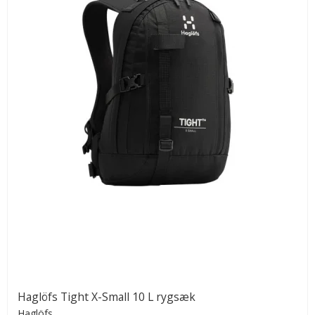
Haglöfs Tight X-Small 10 L rygsæk
Haglöfs