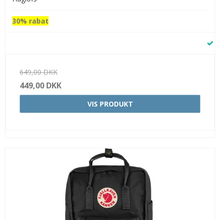
30% rabat
649,00 DKK
449,00 DKK
VIS PRODUKT