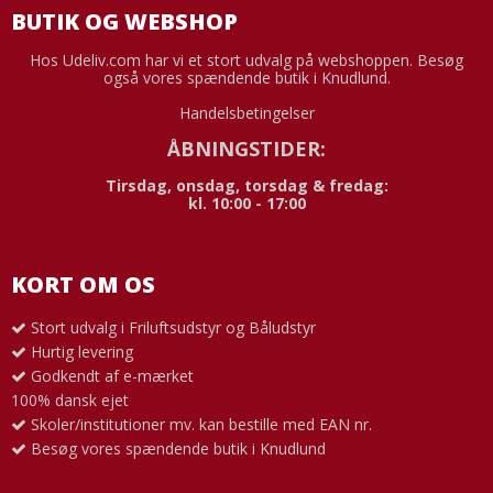
BUTIK OG WEBSHOP
Hos Udeliv.com har vi et stort udvalg på webshoppen. Besøg
også vores spændende butik i Knudlund.
Handelsbetingelser
ÅBNINGSTIDER:
Tirsdag, onsdag, torsdag & fredag:
kl. 10:00 - 17:00
KORT OM OS
Stort udvalg i Friluftsudstyr og Båludstyr
Hurtig levering
Godkendt af e-mærket
100% dansk ejet
Skoler/institutioner mv. kan bestille med EAN nr.
Besøg vores spændende butik i Knudlund