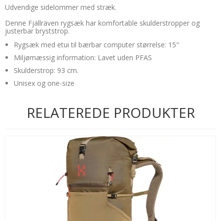
Udvendige sidelommer med stræk.
Denne Fjällräven rygsæk har komfortable skulderstropper og
justerbar bryststrop.
Rygsæk med etui til bærbar computer størrelse: 15"
Miljømæssig information: Lavet uden PFAS
Skulderstrop: 93 cm.
Unisex og one-size
RELATEREDE PRODUKTER