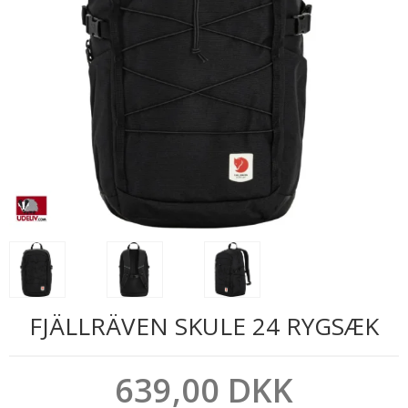
FJÄLLRÄVEN SKULE 24 RYGSÆK
639,00 DKK