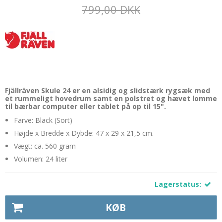
799,00 DKK
Fjällräven Skule 24 er en alsidig og slidstærk rygsæk med
et rummeligt hovedrum samt en polstret og hævet lomme
til bærbar computer eller tablet på op til 15".
Farve: Black (Sort)
Højde x Bredde x Dybde: 47 x 29 x 21,5 cm.
Vægt: ca. 560 gram
Volumen: 24 liter
Lagerstatus:
KØB