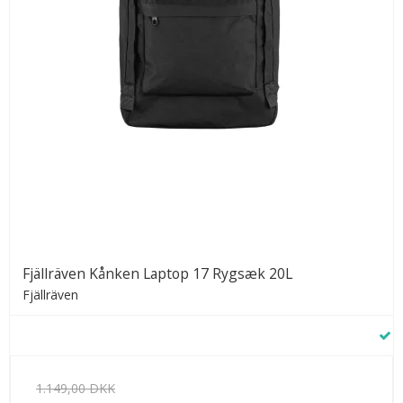
Fjällräven Kånken Laptop 17 Rygsæk 20L
Fjällräven
1.149,00 DKK