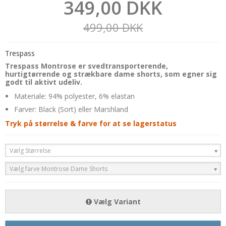
349,00 DKK
499,00 DKK
Trespass
Trespass Montrose er svedtransporterende,
hurtigtørrende og strækbare dame shorts, som egner sig
godt til aktivt udeliv.
Materiale: 94% polyester, 6% elastan
Farver: Black (Sort) eller Marshland
Tryk på størrelse & farve for at se lagerstatus
Vælg Størrelse
Vælg farve Montrose Dame Shorts
Vælg Variant