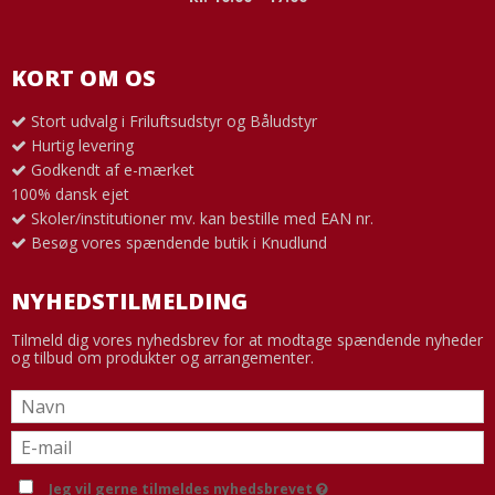
KORT OM OS
Stort udvalg i Friluftsudstyr og Båludstyr
Hurtig levering
Godkendt af e-mærket
100% dansk ejet
Skoler/institutioner mv. kan bestille med EAN nr.
Besøg vores spændende butik i Knudlund
NYHEDSTILMELDING
Tilmeld dig vores nyhedsbrev for at modtage spændende nyheder
og tilbud om produkter og arrangementer.
Jeg vil gerne tilmeldes nyhedsbrevet