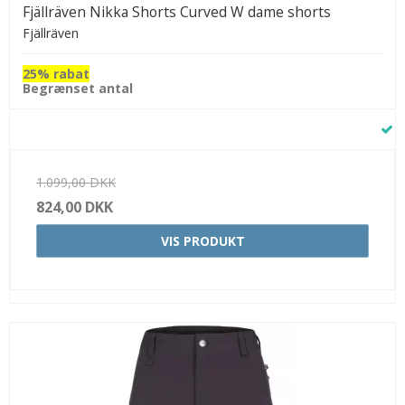
Fjällräven Nikka Shorts Curved W dame shorts
Fjällräven
25% rabat
Begrænset antal
1.099,00 DKK
824,00 DKK
VIS PRODUKT