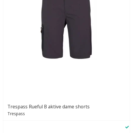
Trespass Rueful B aktive dame shorts
Trespass