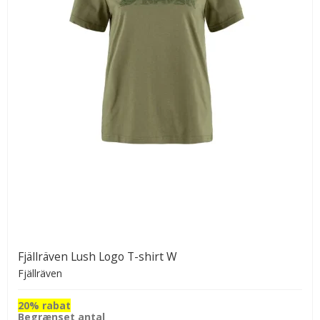
Fjällräven Lush Logo T-shirt W
Fjällräven
20% rabat
Begrænset antal