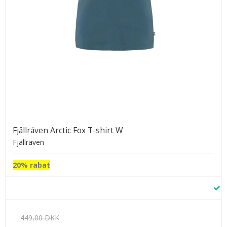
Fjällräven Arctic Fox T-shirt W
Fjällräven
20% rabat
449,00 DKK