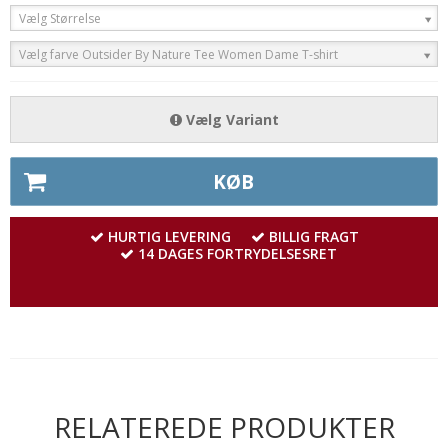
Vælg Størrelse
Vælg farve Outsider By Nature Tee Women Dame T-shirt
Vælg Variant
KØB
HURTIG LEVERING
BILLIG FRAGT
14 DAGES FORTRYDELSESRET
RELATEREDE PRODUKTER