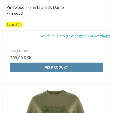
Pinewood T-shirts 3-pak Dame
Pinewood
Spar 50,-
På vej hjem (Leveringstid 2-4 hverdage)
349,00 DKK
299,00 DKK
VIS PRODUKT