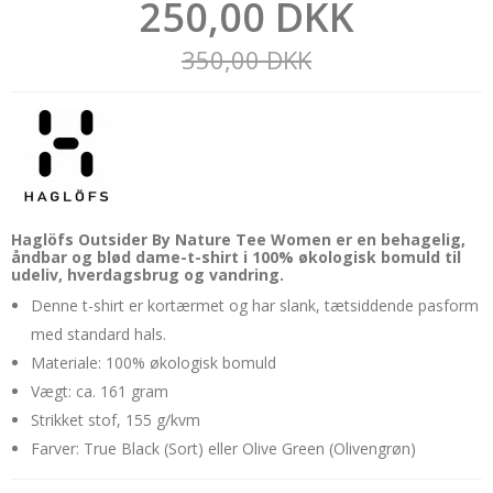
250,00 DKK
350,00 DKK
Haglöfs Outsider By Nature Tee Women er en behagelig,
åndbar og blød dame-t-shirt i 100% økologisk bomuld til
udeliv, hverdagsbrug og vandring.
Denne t-shirt er kortærmet og har slank, tætsiddende pasform
med standard hals.
Materiale: 100% økologisk bomuld
Vægt: ca. 161 gram
Strikket stof, 155 g/kvm
Farver: True Black (Sort) eller Olive Green (Olivengrøn)