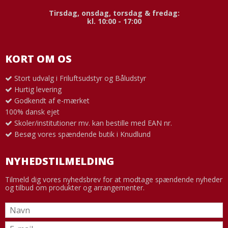
Tirsdag, onsdag, torsdag & fredag:
kl. 10:00 - 17:00
KORT OM OS
Stort udvalg i Friluftsudstyr og Båludstyr
Hurtig levering
Godkendt af e-mærket
100% dansk ejet
Skoler/institutioner mv. kan bestille med EAN nr.
Besøg vores spændende butik i Knudlund
NYHEDSTILMELDING
Tilmeld dig vores nyhedsbrev for at modtage spændende nyheder
og tilbud om produkter og arrangementer.