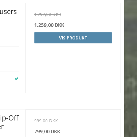
ousers
1.799,00 DKK
1.259,00 DKK
VIS PRODUKT
ip-Off
999,00 DKK
er
799,00 DKK