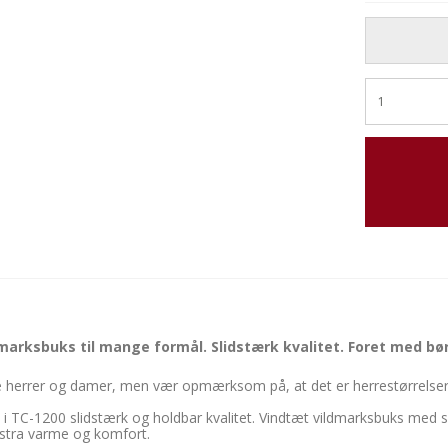
marksbuks til mange formål. Slidstærk kvalitet. Foret med bør
e herrer og damer, men vær opmærksom på, at det er herrestørrelser
t i TC-1200 slidstærk og holdbar kvalitet. Vindtæt vildmarksbuks med
ekstra varme og komfort.