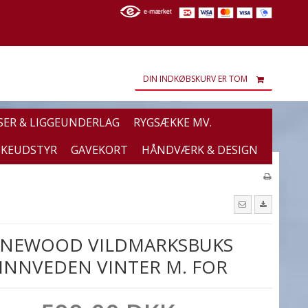
DIN INDKØBSKURV ER TOM
SER & LIGGEUNDERLAG
RYGSÆKKE MV.
SKEUDSTYR
GAVEKORT
HÅNDVÆRK & DESIGN
INEWOOD VILDMARKSBUKS
INNVEDEN VINTER M. FOR