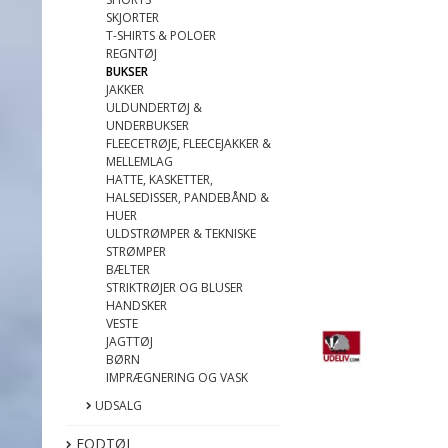
SKJORTER
T-SHIRTS & POLOER
REGNTØJ
BUKSER
JAKKER
ULDUNDERTØJ &
UNDERBUKSER
FLEECETRØJE, FLEECEJAKKER &
MELLEMLAG
HATTE, KASKETTER,
HALSEDISSER, PANDEBÅND &
HUER
ULDSTRØMPER & TEKNISKE
STRØMPER
BÆLTER
STRIKTRØJER OG BLUSER
HANDSKER
VESTE
JAGTTØJ
BØRN
IMPRÆGNERING OG VASK
UDSALG
FODTØJ