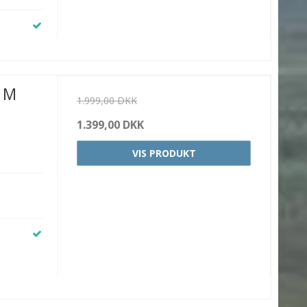
s M
1.999,00 DKK
1.399,00 DKK
VIS PRODUKT