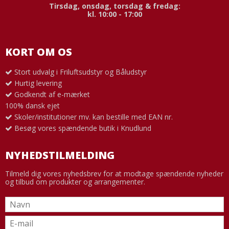
Tirsdag, onsdag, torsdag & fredag:
kl. 10:00 - 17:00
KORT OM OS
Stort udvalg i Friluftsudstyr og Båludstyr
Hurtig levering
Godkendt af e-mærket
100% dansk ejet
Skoler/institutioner mv. kan bestille med EAN nr.
Besøg vores spændende butik i Knudlund
NYHEDSTILMELDING
Tilmeld dig vores nyhedsbrev for at modtage spændende nyheder
og tilbud om produkter og arrangementer.