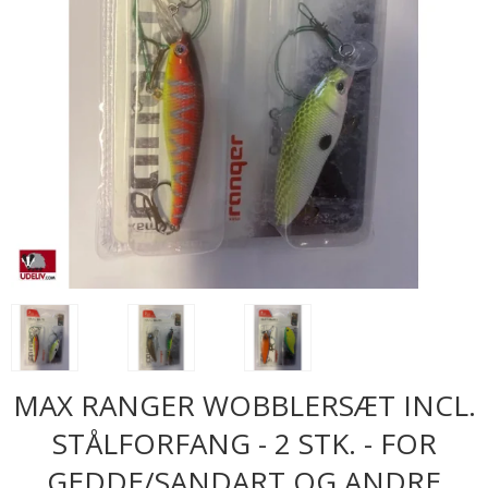
MAX RANGER WOBBLERSÆT INCL.
STÅLFORFANG - 2 STK. - FOR
GEDDE/SANDART OG ANDRE