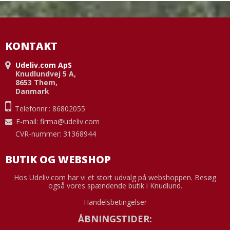
KONTAKT
Udeliv.com ApS
Knudlundvej 5 A,
8653 Them,
Danmark
Telefonnr.: 86802055
E-mail
:
firma@udeliv.com
CVR-nummer: 31368944
BUTIK OG WEBSHOP
Hos Udeliv.com har vi et stort udvalg på webshoppen. Besøg
også vores spændende butik i Knudlund.
Handelsbetingelser
ÅBNINGSTIDER: