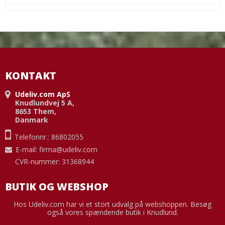
KONTAKT
Udeliv.com ApS
Knudlundvej 5 A,
8653 Them,
Danmark
Telefonnr.: 86802055
E-mail
:
firma@udeliv.com
CVR-nummer: 31368944
BUTIK OG WEBSHOP
Hos Udeliv.com har vi et stort udvalg på webshoppen. Besøg
også vores spændende butik i Knudlund.