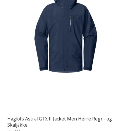
Haglöfs Astral GTX II Jacket Men Herre Regn- og
Skaljakke