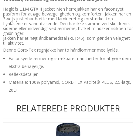
Haglöfs L.I.M GTX II Jacket Men herrejakken har en faconsyet
pasform for at øge bevægeligheden og komforten. Jakken har en
3-vejs justerbar hætte med lamineret og forstærket top.
Lynlåsene er vandafvisende. Den har ikke sømme ved skuldrene,
siderne eller indvendigt ved ærmerne, hvilket mindsker risikoen for
gnidninger.
Jakken har et højt åndbarhedstal (RET:<6), som gør den velegnet
til aktivitet.
Denne Gore-Tex regnjakke har to håndlommer med lynlås.
Faconsyede ærmer og strækbare manchetter for at gøre dem
ekstra behagelige.
Refleksdetaljer.
Materiale: 100% polyamid, GORE-TEX Paclite® PLUS, 2,5-lags,
20D
RELATEREDE PRODUKTER