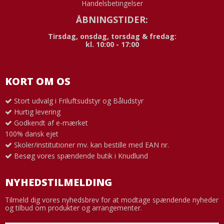
Handelsbetingelser
ÅBNINGSTIDER:
Tirsdag, onsdag, torsdag & fredag:
kl. 10:00 - 17:00
KORT OM OS
Stort udvalg i Friluftsudstyr og Båludstyr
Hurtig levering
Godkendt af e-mærket
100% dansk ejet
Skoler/institutioner mv. kan bestille med EAN nr.
Besøg vores spændende butik i Knudlund
NYHEDSTILMELDING
Tilmeld dig vores nyhedsbrev for at modtage spændende nyheder
og tilbud om produkter og arrangementer.