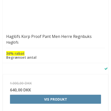
Haglöfs Korp Proof Pant Men Herre Regnbuks
Haglöfs
36% rabat
Begrænset antal
1.000,00 DKK
640,00 DKK
VIS PRODUKT