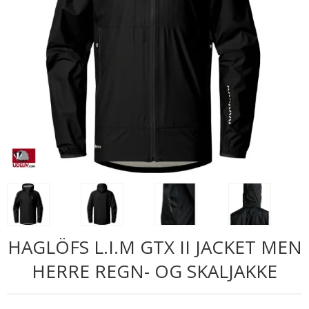
HAGLÖFS L.I.M GTX II JACKET MEN
HERRE REGN- OG SKALJAKKE