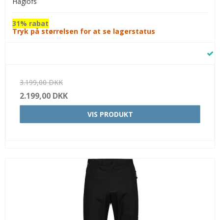
Haglöfs
31% rabat
Tryk på størrelsen for at se lagerstatus
3.199,00 DKK
2.199,00 DKK
VIS PRODUKT