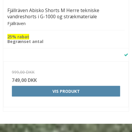
Fjällräven Abisko Shorts M Herre tekniske
vandreshorts i G-1000 og strækmateriale
Fjällräven
25% rabat
Begrænset antal
999,00 DKK
749,00 DKK
VIS PRODUKT