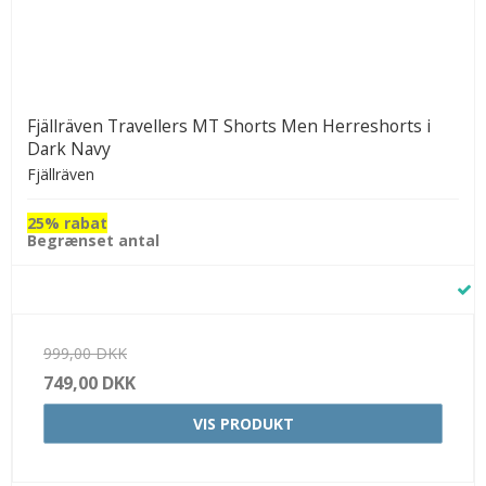
Fjällräven Travellers MT Shorts Men Herreshorts i
Dark Navy
Fjällräven
25% rabat
Begrænset antal
999,00 DKK
749,00 DKK
VIS PRODUKT