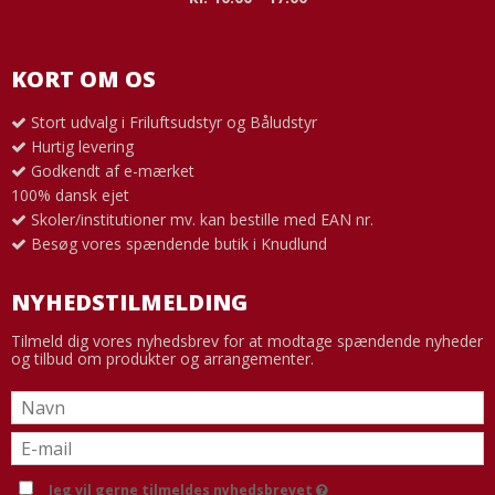
KORT OM OS
Stort udvalg i Friluftsudstyr og Båludstyr
Hurtig levering
Godkendt af e-mærket
100% dansk ejet
Skoler/institutioner mv. kan bestille med EAN nr.
Besøg vores spændende butik i Knudlund
NYHEDSTILMELDING
Tilmeld dig vores nyhedsbrev for at modtage spændende nyheder
og tilbud om produkter og arrangementer.
Jeg vil gerne tilmeldes nyhedsbrevet