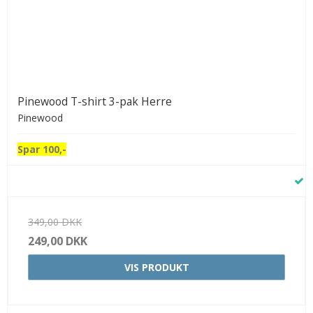
Pinewood T-shirt 3-pak Herre
Pinewood
Spar 100,-
349,00 DKK
249,00 DKK
VIS PRODUKT