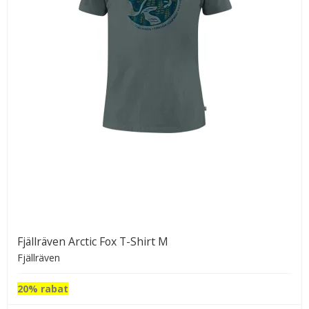
Fjällräven Arctic Fox T-Shirt M
Fjällräven
20% rabat