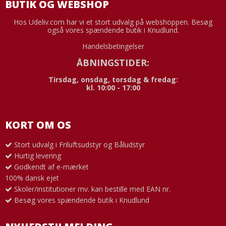
BUTIK OG WEBSHOP
Hos Udeliv.com har vi et stort udvalg på webshoppen. Besøg
også vores spændende butik i Knudlund.
Handelsbetingelser
ÅBNINGSTIDER:
Tirsdag, onsdag, torsdag & fredag:
kl. 10:00 - 17:00
KORT OM OS
Stort udvalg i Friluftsudstyr og Båludstyr
Hurtig levering
Godkendt af e-mærket
100% dansk ejet
Skoler/institutioner mv. kan bestille med EAN nr.
Besøg vores spændende butik i Knudlund