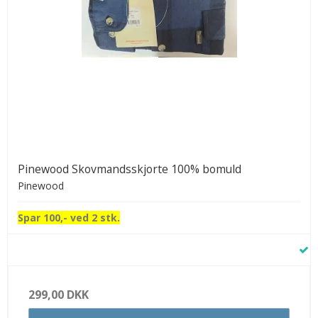
Pinewood Skovmandsskjorte 100% bomuld
Pinewood
Spar 100,- ved 2 stk.
299,00 DKK