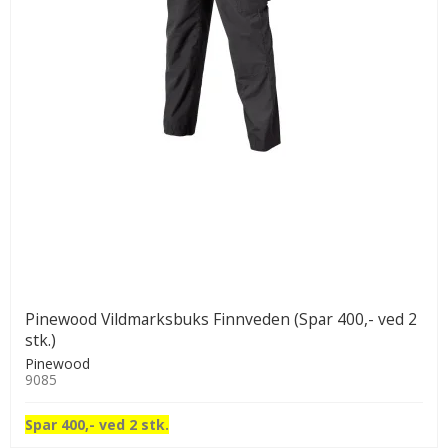
Pinewood Vildmarksbuks Finnveden (Spar 400,- ved 2
stk.)
Pinewood
9085
Spar 400,- ved 2 stk.