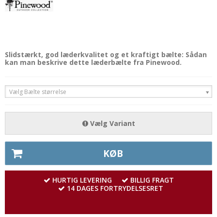
Slidstærkt, god læderkvalitet og et kraftigt bælte: Sådan
kan man beskrive dette læderbælte fra Pinewood.
Vælg Bælte størrelse
Vælg Variant
KØB
HURTIG LEVERING
BILLIG FRAGT
14 DAGES FORTRYDELSESRET