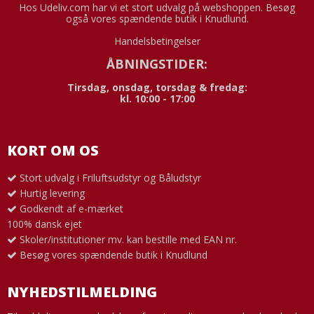
Hos Udeliv.com har vi et stort udvalg på webshoppen. Besøg
også vores spændende butik i Knudlund.
Handelsbetingelser
ÅBNINGSTIDER:
Tirsdag, onsdag, torsdag & fredag:
kl. 10:00 - 17:00
KORT OM OS
Stort udvalg i Friluftsudstyr og Båludstyr
Hurtig levering
Godkendt af e-mærket
100% dansk ejet
Skoler/institutioner mv. kan bestille med EAN nr.
Besøg vores spændende butik i Knudlund
NYHEDSTILMELDING