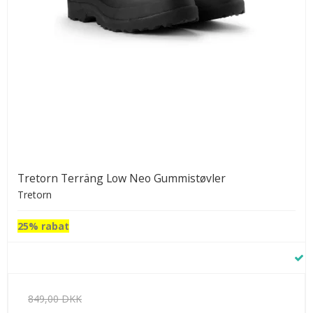
Tretorn Terräng Low Neo Gummistøvler
Tretorn
25% rabat
849,00 DKK