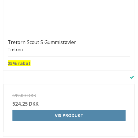
Tretorn Scout S Gummistøvler
Tretorn
25% rabat
699,00 DKK
524,25 DKK
VIS PRODUKT