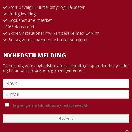
Stort udvalg i Friluftsudstyr og Båludstyr
Hurtig levering
Godkendt af e-mærket
100% dansk ejet
Skoler/institutioner mv. kan bestille med EAN nr.
Besøg vores spændende butik i Knudlund
NYHEDSTILMELDING
Tilmeld dig vores nyhedsbrev for at modtage spændende nyheder
og tilbud om produkter og arrangementer.
Jeg vil gerne tilmeldes nyhedsbrevet
Godkend