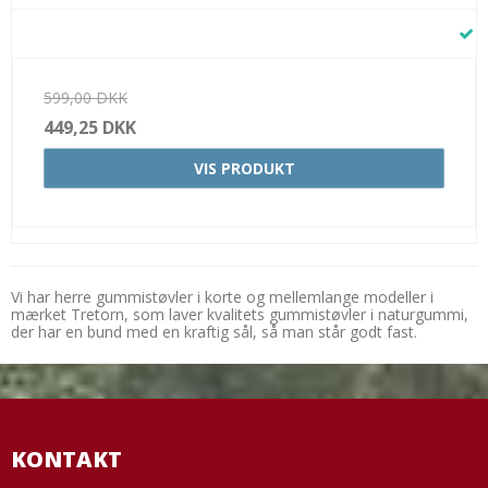
599,00 DKK
449,25 DKK
VIS PRODUKT
Vi har herre gummistøvler i korte og mellemlange modeller i
mærket Tretorn, som laver kvalitets gummistøvler i naturgummi,
der har en bund med en kraftig sål, så man står godt fast.
KONTAKT