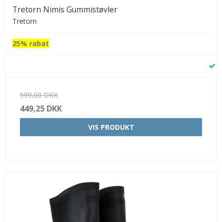
Tretorn Nimis Gummistøvler
Tretorn
25% rabat
599,00 DKK
449,25 DKK
VIS PRODUKT