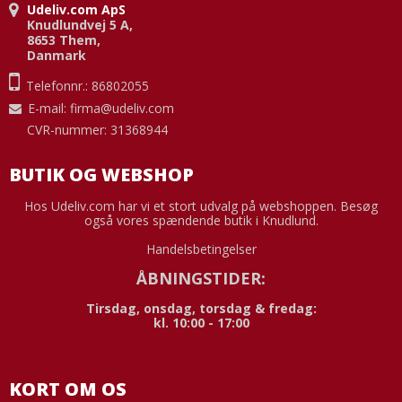
Udeliv.com ApS
Knudlundvej 5 A,
8653 Them,
Danmark
Telefonnr.: 86802055
E-mail
:
firma@udeliv.com
CVR-nummer: 31368944
BUTIK OG WEBSHOP
Hos Udeliv.com har vi et stort udvalg på webshoppen. Besøg
også vores spændende butik i Knudlund.
Handelsbetingelser
ÅBNINGSTIDER:
Tirsdag, onsdag, torsdag & fredag:
kl. 10:00 - 17:00
KORT OM OS