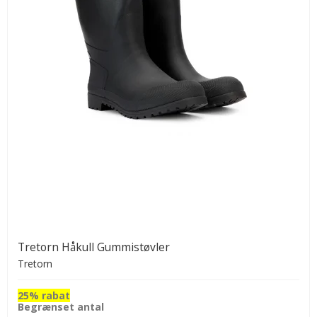
Tretorn Håkull Gummistøvler
Tretorn
25% rabat
Begrænset antal