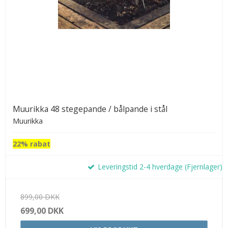
Muurikka 48 stegepande / bålpande i stål
Muurikka
22% rabat
Leveringstid 2-4 hverdage (Fjernlager)
899,00 DKK
699,00 DKK