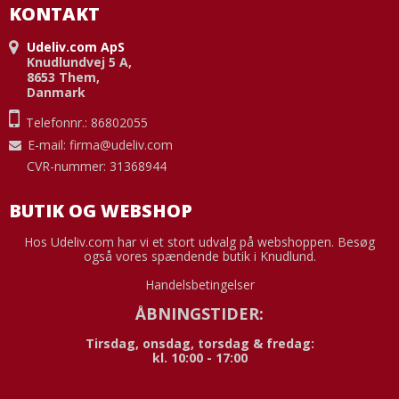
KONTAKT
Udeliv.com ApS
Knudlundvej 5 A,
8653 Them,
Danmark
Telefonnr.: 86802055
E-mail
:
firma@udeliv.com
CVR-nummer: 31368944
BUTIK OG WEBSHOP
Hos Udeliv.com har vi et stort udvalg på webshoppen. Besøg
også vores spændende butik i Knudlund.
Handelsbetingelser
ÅBNINGSTIDER:
Tirsdag, onsdag, torsdag & fredag:
kl. 10:00 - 17:00