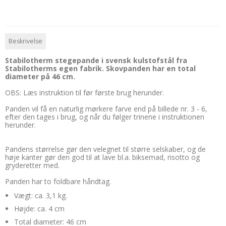
Beskrivelse
Stabilotherm stegepande i svensk kulstofstål fra
Stabilotherms egen fabrik. Skovpanden har en total
diameter på 46 cm.
OBS: Læs instruktion til før første brug herunder.
Panden vil få en naturlig mørkere farve end på billede nr. 3 - 6,
efter den tages i brug, og når du følger trinene i instruktionen
herunder.
Pandens størrelse gør den velegnet til større selskaber, og de
høje kanter gør den god til at lave bl.a. biksemad, risotto og
gryderetter med.
Panden har to foldbare håndtag.
Vægt: ca. 3,1 kg.
Højde: ca. 4 cm
Total diameter: 46 cm