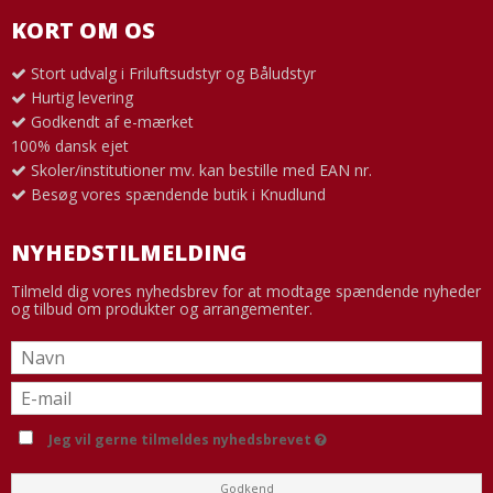
KORT OM OS
Stort udvalg i Friluftsudstyr og Båludstyr
Hurtig levering
Godkendt af e-mærket
100% dansk ejet
Skoler/institutioner mv. kan bestille med EAN nr.
Besøg vores spændende butik i Knudlund
NYHEDSTILMELDING
Tilmeld dig vores nyhedsbrev for at modtage spændende nyheder
og tilbud om produkter og arrangementer.
Jeg vil gerne tilmeldes nyhedsbrevet
Godkend