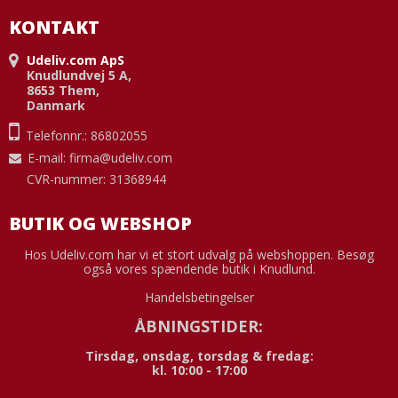
KONTAKT
Udeliv.com ApS
Knudlundvej 5 A,
8653 Them,
Danmark
Telefonnr.: 86802055
E-mail
:
firma@udeliv.com
CVR-nummer: 31368944
BUTIK OG WEBSHOP
Hos Udeliv.com har vi et stort udvalg på webshoppen. Besøg
også vores spændende butik i Knudlund.
Handelsbetingelser
ÅBNINGSTIDER:
Tirsdag, onsdag, torsdag & fredag:
kl. 10:00 - 17:00