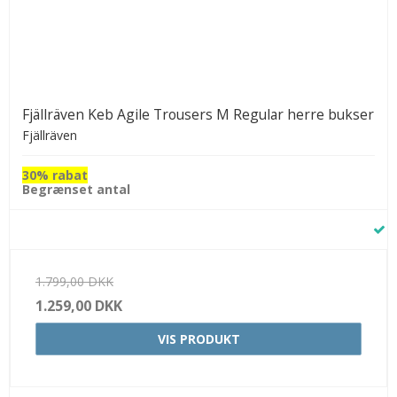
Fjällräven Keb Agile Trousers M Regular herre bukser
Fjällräven
30% rabat
Begrænset antal
1.799,00 DKK
1.259,00 DKK
VIS PRODUKT