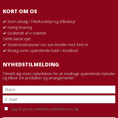
KORT OM OS
Stort udvalg i Friluftsudstyr og Båludstyr
Hurtig levering
Godkendt af e-mærket
100% dansk ejet
Skoler/institutioner mv. kan bestille med EAN nr.
Besøg vores spændende butik i Knudlund
NYHEDSTILMELDING
Tilmeld dig vores nyhedsbrev for at modtage spændende nyheder
og tilbud om produkter og arrangementer.
Jeg vil gerne tilmeldes nyhedsbrevet