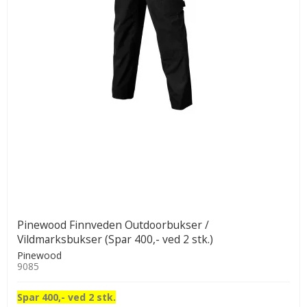
Pinewood Finnveden Outdoorbukser /
Vildmarksbukser (Spar 400,- ved 2 stk.)
Pinewood
9085
Spar 400,- ved 2 stk.