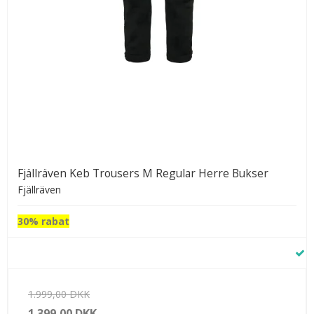
Fjällräven Keb Trousers M Regular Herre Bukser
Fjällräven
30% rabat
1.999,00 DKK
1.399,00 DKK