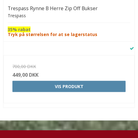
Trespass Rynne B Herre Zip Off Bukser
Trespass
35% rabat
Tryk på størrelsen for at se lagerstatus
700,00 DKK
449,00 DKK
VIS PRODUKT