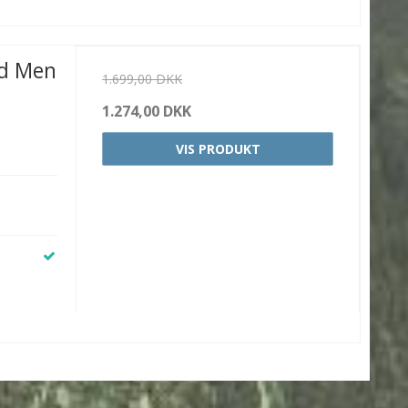
id Men
1.699,00 DKK
1.274,00 DKK
VIS PRODUKT