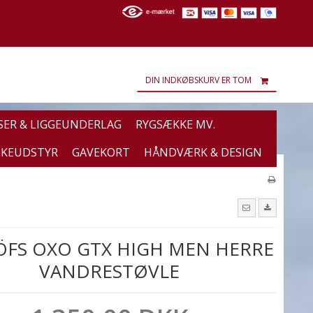
DIN INDKØBSKURV ER TOM
SER & LIGGEUNDERLAG
RYGSÆKKE MV.
SKEUDSTYR
GAVEKORT
HÅNDVÆRK & DESIGN
FS OXO GTX HIGH MEN HERRE
VANDRESTØVLE