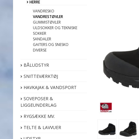
HERRE
VANDRESKO
VANDRESTØVLER
GUMMISTØVLER
ULDSOKKER OG TEKNISKE
SOKKER
SANDALER
GAITERS OG SNESKO
DIVERSE
BÅLUDSTYR
SNITTEVÆRKTØJ
HAVKAJAK & VANDSPORT
SOVEPOSER &
LIGGEUNDERLAG
RYGSÆKKE MV.
TELTE & LAVVUER
UDSTYR