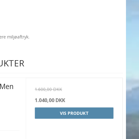
ere miljøaftryk.
UKTER
 Men
1.600,00 DKK
1.040,00 DKK
VIS PRODUKT