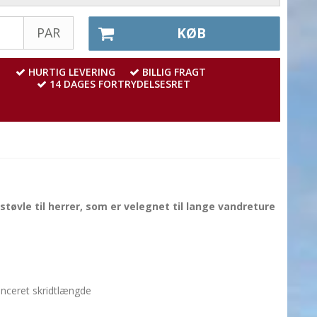
PAR
KØB
HURTIG LEVERING
BILLIG FRAGT
14 DAGES FORTRYDELSESRET
øvle til herrer, som er velegnet til lange vandreture
anceret skridtlængde