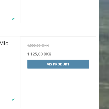
 Mid
1.500,00 DKK
1.125,00 DKK
VIS PRODUKT