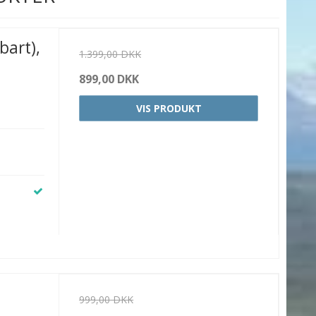
bart),
1.399,00 DKK
899,00 DKK
VIS PRODUKT
999,00 DKK