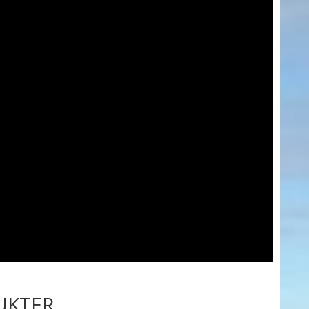
UKTER