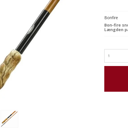
Bonfire
Bon-fire s
Længden på