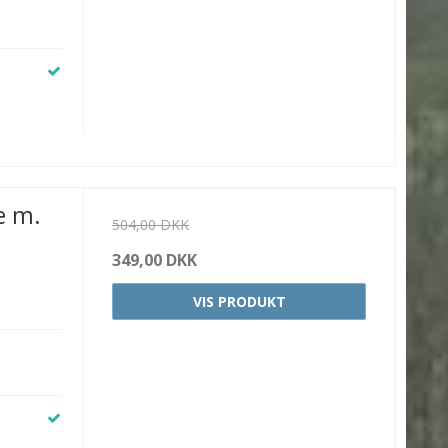
e m.
504,00 DKK
349,00 DKK
VIS PRODUKT