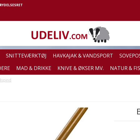
RYDELSESRET
SNITTEVÆRKTØJ
HAVKAJAK & VANDSPORT
SOVEPO
DERE
MAD & DRIKKE
KNIVE & ØKSER MV.
NATUR & FI
dspind