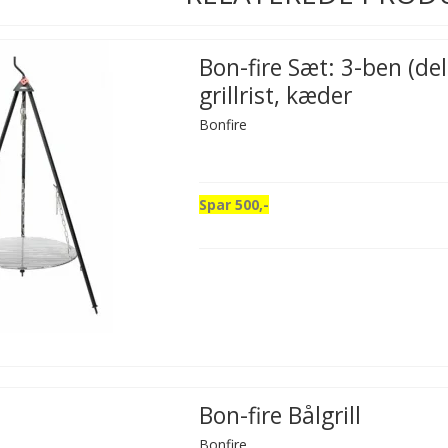
Bon-fire Sæt: 3-ben (del
grillrist, kæder
Bonfire
Spar 500,-
Bon-fire Bålgrill
Bonfire