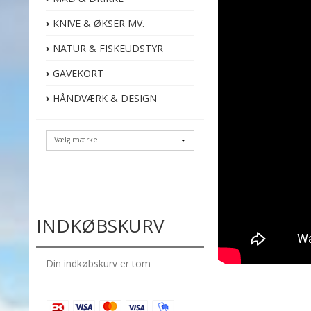
KNIVE & ØKSER MV.
NATUR & FISKEUDSTYR
GAVEKORT
HÅNDVÆRK & DESIGN
INDKØBSKURV
Din indkøbskurv er tom