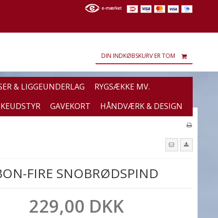
DIN INDKØBSKURV ER TOM
SER & LIGGEUNDERLAG
RYGSÆKKE MV.
SKEUDSTYR
GAVEKORT
HÅNDVÆRK & DESIGN
BON-FIRE SNOBRØDSPIND
229,00 DKK