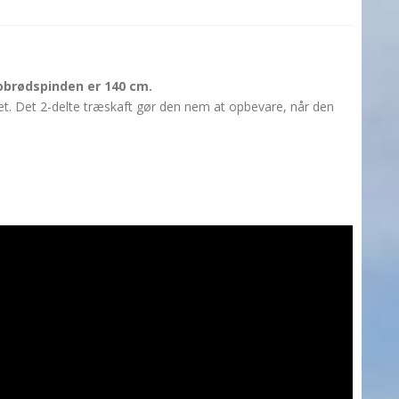
obrødspinden er 140 cm.
let. Det 2-delte træskaft gør den nem at opbevare, når den