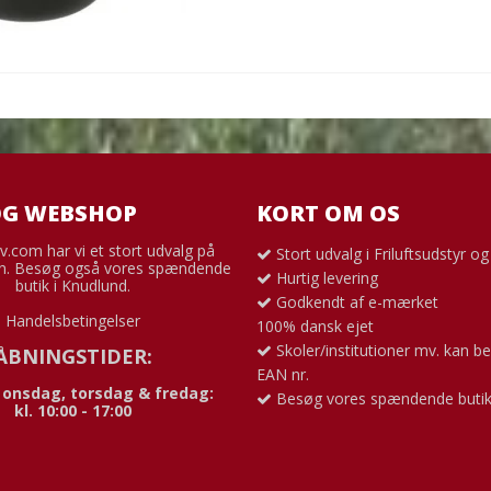
OG WEBSHOP
KORT OM OS
v.com har vi et stort udvalg på
Stort udvalg i Friluftsudstyr o
. Besøg også vores spændende
Hurtig levering
butik i Knudlund.
Godkendt af e-mærket
Handelsbetingelser
100% dansk ejet
Skoler/institutioner mv. kan be
ÅBNINGSTIDER:
EAN nr.
 onsdag, torsdag & fredag:
Besøg vores spændende butik
kl. 10:00 - 17:00