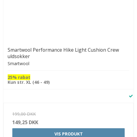
Smartwool Performance Hike Light Cushion Crew
uldsokker
Smartwool
25% rabat
Kun str. XL (46 - 49)
199,00 DKK
149,25 DKK
VIS PRODUKT