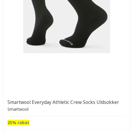
Smartwool Everyday Athletic Crew Socks Uldsokker
Smartwool
25% rabat