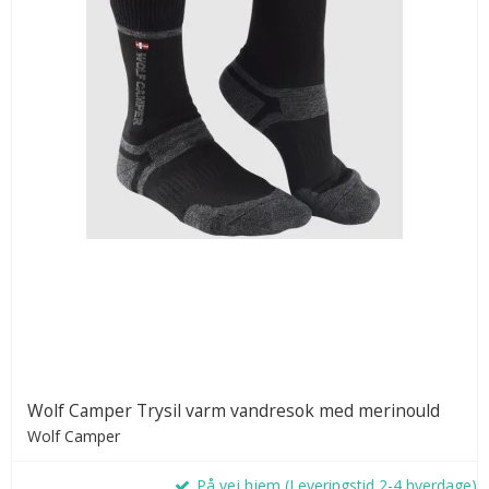
Wolf Camper Trysil varm vandresok med merinould
Wolf Camper
På vej hjem (Leveringstid 2-4 hverdage)