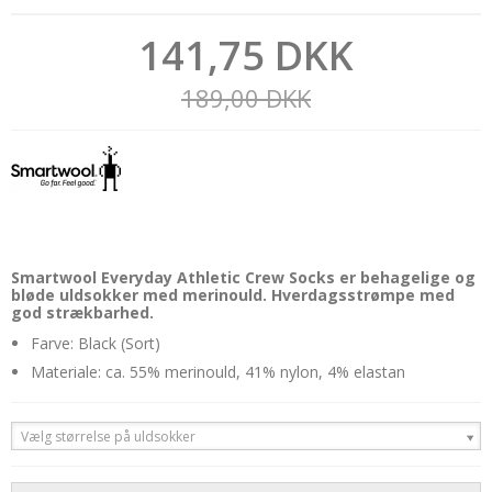
141,75 DKK
189,00 DKK
Smartwool Everyday Athletic Crew Socks er behagelige og
bløde uldsokker med merinould. Hverdagsstrømpe med
god strækbarhed.
Farve: Black (Sort)
Materiale: ca. 55% merinould, 41% nylon, 4% elastan
Vælg størrelse på uldsokker