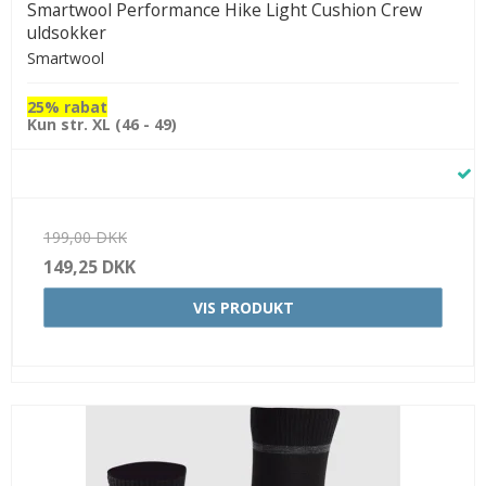
Smartwool Performance Hike Light Cushion Crew
uldsokker
Smartwool
25% rabat
Kun str. XL (46 - 49)
199,00 DKK
149,25 DKK
VIS PRODUKT