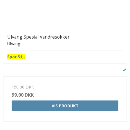
Ulvang Spesial Vandresokker
Ulvang
Spar 51,-
150,00 DKK
99,00 DKK
VIS PRODUKT