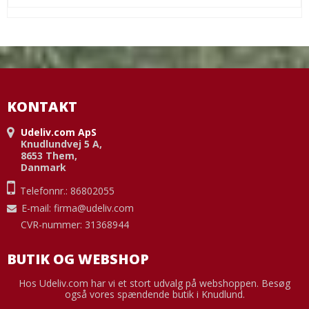
KONTAKT
Udeliv.com ApS
Knudlundvej 5 A,
8653 Them,
Danmark
Telefonnr.: 86802055
E-mail
:
firma@udeliv.com
CVR-nummer: 31368944
BUTIK OG WEBSHOP
Hos Udeliv.com har vi et stort udvalg på webshoppen. Besøg
også vores spændende butik i Knudlund.