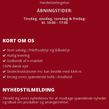
Handelsbetingelser
ÅBNINGSTIDER:
Tirsdag, onsdag, torsdag & fredag:
kl. 10:00 - 17:00
KORT OM OS
Stort udvalg i Friluftsudstyr og Båludstyr
Hurtig levering
Godkendt af e-mærket
100% dansk ejet
Skoler/institutioner mv. kan bestille med EAN nr.
Besøg vores spændende butik i Knudlund
NYHEDSTILMELDING
Tilmeld dig vores nyhedsbrev for at modtage spændende nyheder
og tilbud om produkter og arrangementer.